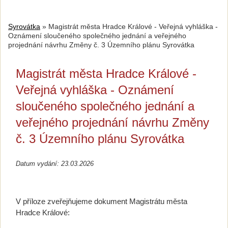
Syrovátka
»
Magistrát města Hradce Králové - Veřejná vyhláška -
Oznámení sloučeného společného jednání a veřejného
projednání návrhu Změny č. 3 Územního plánu Syrovátka
Magistrát města Hradce Králové -
Veřejná vyhláška - Oznámení
sloučeného společného jednání a
veřejného projednání návrhu Změny
č. 3 Územního plánu Syrovátka
Datum vydání: 23.03.2026
V příloze zveřejňujeme dokument Magistrátu města
Hradce Králové: