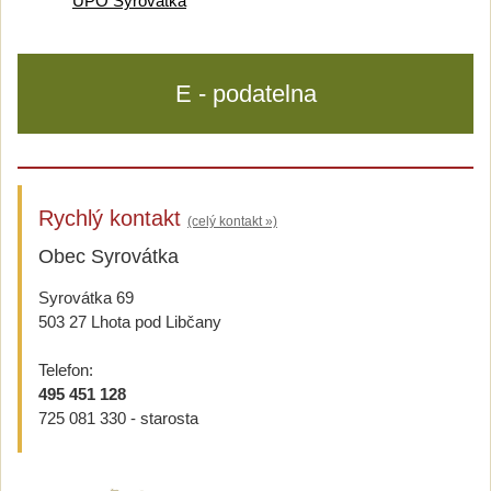
ÚPO Syrovátka
E - podatelna
Rychlý kontakt
(celý kontakt »)
Obec Syrovátka
Syrovátka 69
503 27 Lhota pod Libčany
Telefon:
495 451 128
725 081 330 - starosta