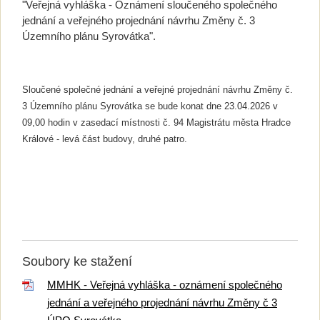
"Veřejná vyhláška - Oznámení sloučeného společného
jednání a veřejného projednání návrhu Změny č. 3
Územního plánu Syrovátka".
Sloučené společné jednání a veřejné projednání návrhu Změny č.
3 Územního plánu Syrovátka se bude konat dne 23.04.2026 v
09,00 hodin v zasedací místnosti č. 94 Magistrátu
města Hradce
Králové - levá část budovy, druhé patro.
Soubory ke stažení
MMHK - Veřejná vyhláška - oznámení společného
jednání a veřejného projednání návrhu Změny č 3