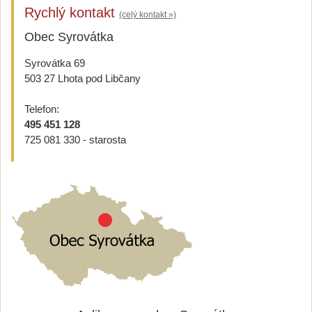
Rychlý kontakt
(celý kontakt »)
Obec Syrovátka
Syrovátka 69
503 27 Lhota pod Libčany
Telefon:
495 451 128
725 081 330 - starosta