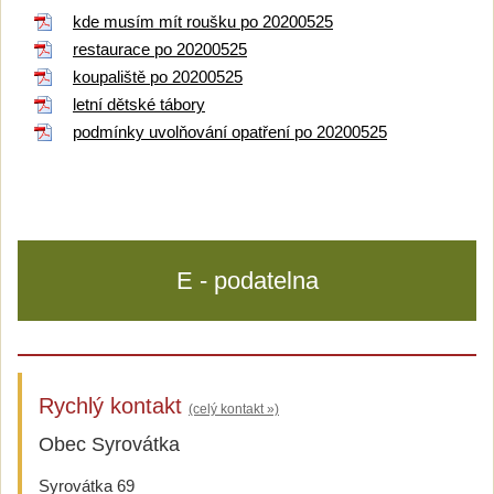
kde musím mít roušku po 20200525
restaurace po 20200525
koupaliště po 20200525
letní dětské tábory
podmínky uvolňování opatření po 20200525
E - podatelna
Rychlý kontakt
(celý kontakt »)
Obec Syrovátka
Syrovátka 69