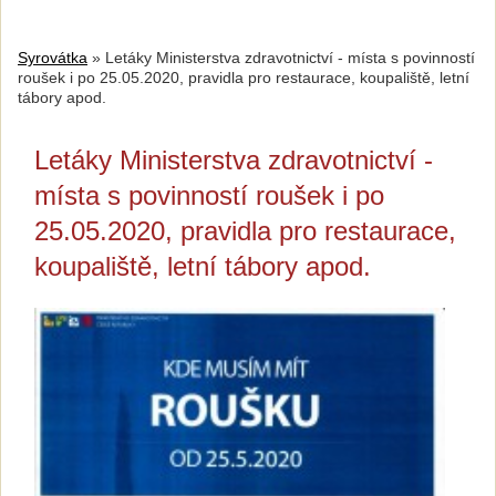
Syrovátka
»
Letáky Ministerstva zdravotnictví - místa s povinností
roušek i po 25.05.2020, pravidla pro restaurace, koupaliště, letní
tábory apod.
Letáky Ministerstva zdravotnictví -
místa s povinností roušek i po
25.05.2020, pravidla pro restaurace,
koupaliště, letní tábory apod.