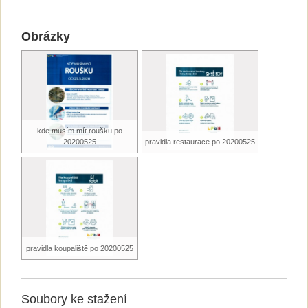
Obrázky
kde musím mít roušku po
20200525
pravidla restaurace po 20200525
pravidla koupaliště po 20200525
Soubory ke stažení