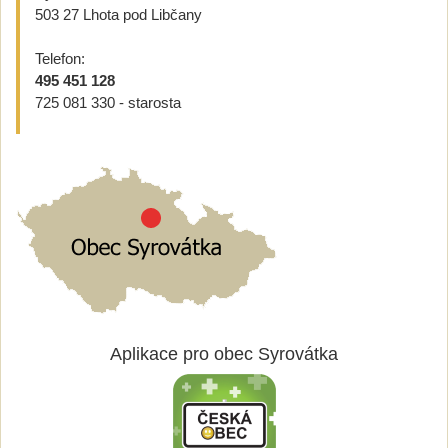
503 27 Lhota pod Libčany
Telefon:
495 451 128
725 081 330 - starosta
Aplikace pro obec Syrovátka