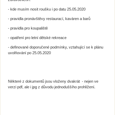
- kde musím nosit roušku i po datu 25.05.2020
- pravidla pronávštěvy restaurací, kaváren a barů
- pravidla pro koupaliště
- opatření pro letní dětské rekreace
- definované doporučené podmínky, vztahující se k plánu
uvolňování po 25.05.2020
Některé z dokumentů jsou vloženy dvakrát - nejen ve
verzi pdf, ale i jpg z důvodu jednoduššího prohlížení.