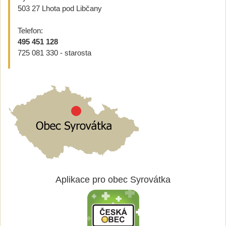
503 27 Lhota pod Libčany
Telefon:
495 451 128
725 081 330 - starosta
Aplikace pro obec Syrovátka