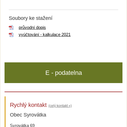
Soubory ke stažení
průvodní dopis
vyúčtování - kalkulace 2021
E - podatelna
Rychlý kontakt
(celý kontakt »)
Obec Syrovátka
Syrovátka 69