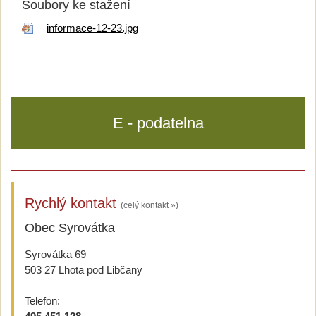
Soubory ke stažení
informace-12-23.jpg
E - podatelna
Rychlý kontakt
(celý kontakt »)
Obec Syrovátka
Syrovátka 69
503 27 Lhota pod Libčany
Telefon: