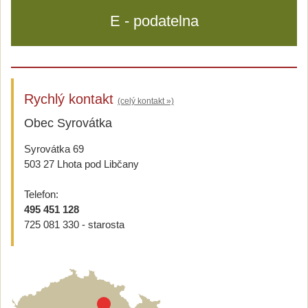
E - podatelna
Rychlý kontakt
(celý kontakt »)
Obec Syrovátka
Syrovátka 69
503 27 Lhota pod Libčany
Telefon:
495 451 128
725 081 330 - starosta