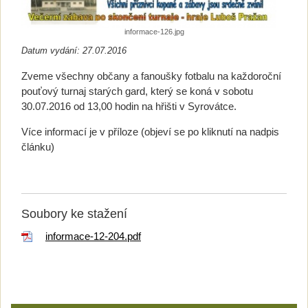
informace-126.jpg
Datum vydání: 27.07.2016
Zveme všechny občany a fanoušky fotbalu na každoroční
pouťový turnaj starých gard, který se koná v sobotu
30.07.2016 od 13,00 hodin na hřišti v Syrovátce.
Více informací je v příloze (objeví se po kliknutí na nadpis
článku)
Soubory ke stažení
informace-12-204.pdf