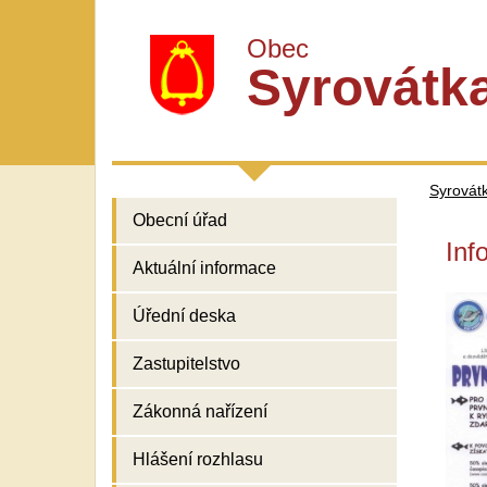
Obec
Syrovátk
Syrovát
Obecní úřad
Inf
Aktuální informace
Úřední deska
Zastupitelstvo
Zákonná nařízení
Hlášení rozhlasu