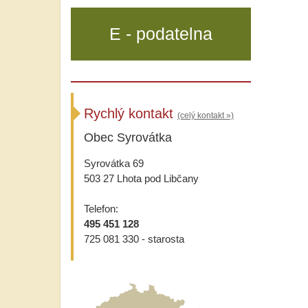
E - podatelna
Rychlý kontakt
(celý kontakt »)
Obec Syrovátka
Syrovátka 69
503 27 Lhota pod Libčany
Telefon:
495 451 128
725 081 330 - starosta