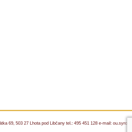
ka 69, 503 27 Lhota pod Libčany tel.: 495 451 128 e-mail: ou.syro