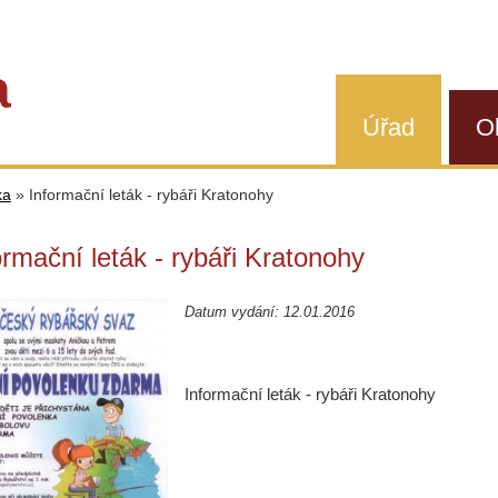
a
Úřad
O
ka
»
Informační leták - rybáři Kratonohy
ormační leták - rybáři Kratonohy
Datum vydání: 12.01.2016
Informační leták - rybáři Kratonohy