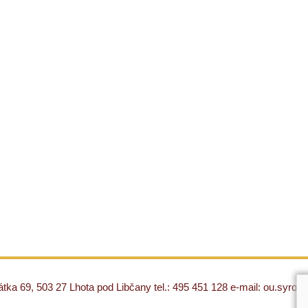
ka 69, 503 27 Lhota pod Libčany tel.: 495 451 128 e-mail: ou.syro