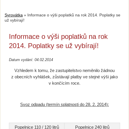
Syrovátka
»
Informace o výši poplatků na rok 2014. Poplatky se
už vybírají!
Informace o výši poplatků na rok
2014. Poplatky se už vybírají!
Datum vydání: 04.02.2014
Vzhledem k tomu, že zastupitelstvo neměnilo žádnou
z obecních vyhlášek, zůstávají platby ve stejné výši jako
v končícím roce.
Svoz odpadu (termín splatnosti do 28. 2. 2014):
Popelnice 110 / 120 litrů
Popelnice 240 litrů