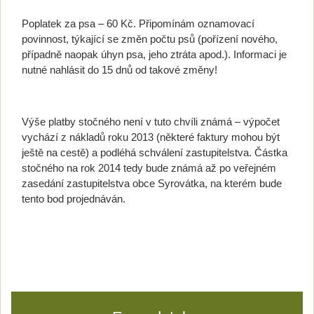
Poplatek za psa – 60 Kč. Připomínám oznamovací
povinnost, týkající se změn počtu psů (pořízení nového,
případně naopak úhyn psa, jeho ztráta apod.). Informaci je
nutné nahlásit do 15 dnů od takové změny!
Výše platby stočného není v tuto chvíli známá – výpočet
vychází z nákladů roku 2013 (některé faktury mohou být
ještě na cestě) a podléhá schválení zastupitelstva. Částka
stočného na rok 2014 tedy bude známá až po veřejném
zasedání zastupitelstva obce Syrovátka, na kterém bude
tento bod projednáván.