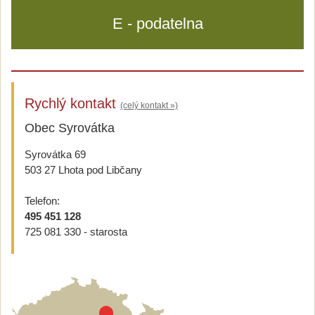
E - podatelna
Rychlý kontakt
(celý kontakt »)
Obec Syrovátka
Syrovátka 69
503 27 Lhota pod Libčany
Telefon:
495 451 128
725 081 330 - starosta