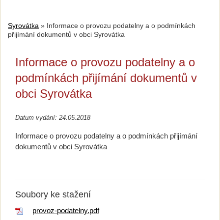
Syrovátka
»
Informace o provozu podatelny a o podmínkách
přijímání dokumentů v obci Syrovátka
Informace o provozu podatelny a o
podmínkách přijímání dokumentů v
obci Syrovátka
Datum vydání: 24.05.2018
Informace o provozu podatelny a o podmínkách přijímání
dokumentů v obci Syrovátka
Soubory ke stažení
provoz-podatelny.pdf