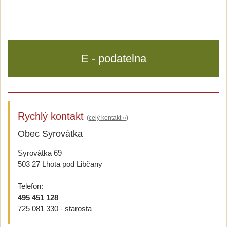
E - podatelna
Rychlý kontakt
(celý kontakt »)
Obec Syrovátka
Syrovátka 69
503 27 Lhota pod Libčany
Telefon:
495 451 128
725 081 330 - starosta