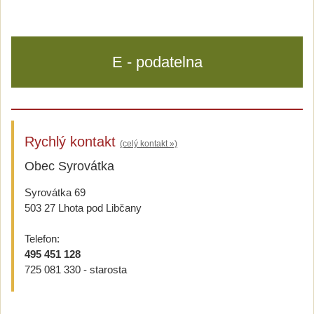
E - podatelna
Rychlý kontakt
(celý kontakt »)
Obec Syrovátka
Syrovátka 69
503 27 Lhota pod Libčany
Telefon:
495 451 128
725 081 330 - starosta