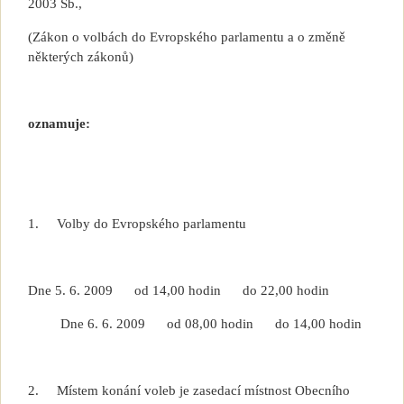
2003 Sb.,
(Zákon o volbách do Evropského parlamentu a o změně
některých zákonů)
oznamuje:
1.
Volby do Evropského parlamentu
Dne 5. 6. 2009
od 14,00 hodin
do 22,00 hodin
Dne 6. 6. 2009
od 08,00 hodin
do 14,00 hodin
2.
Místem konání voleb je zasedací místnost Obecního