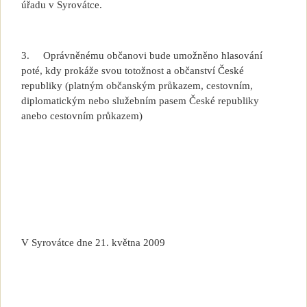
úřadu v Syrovátce.
3.
Oprávněnému občanovi bude umožněno hlasování
poté, kdy prokáže svou totožnost a občanství České
republiky (platným občanským průkazem, cestovním,
diplomatickým nebo služebním pasem České republiky
anebo cestovním průkazem)
V Syrovátce dne 21. května 2009