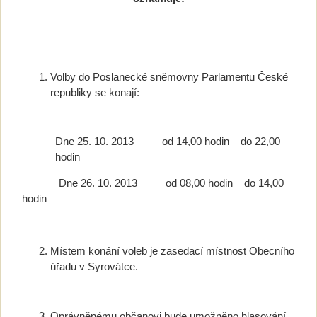
Volby do Poslanecké sněmovny Parlamentu České
republiky se konají:
Dne 25. 10. 2013 od 14,00 hodin do 22,00
hodin
Dne 26. 10. 2013 od 08,00 hodin do 14,00
hodin
Místem konání voleb je zasedací místnost Obecního
úřadu v Syrovátce.
Oprávněnému občanovi bude umožněno hlasování