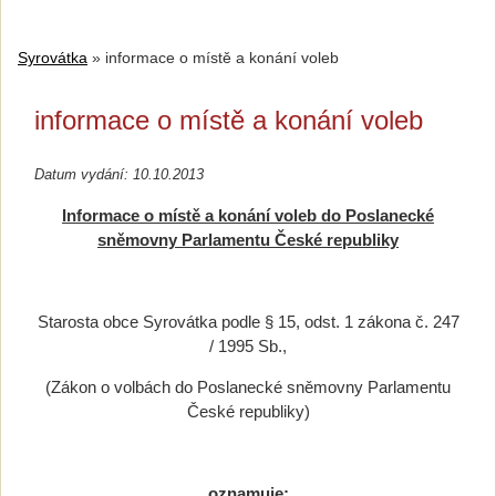
Syrovátka
»
informace o místě a konání voleb
informace o místě a konání voleb
Datum vydání: 10.10.2013
Informace o místě a konání voleb do
Poslanecké
sněmovny Parlamentu České republiky
Starosta obce Syrovátka podle § 15, odst. 1 zákona č. 247
/ 1995 Sb.,
(Zákon o volbách do Poslanecké sněmovny Parlamentu
České republiky)
oznamuje: