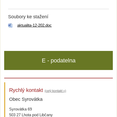
Soubory ke stažení
aktualita-12-202.doc
E - podatelna
Rychlý kontakt
(celý kontakt »)
Obec Syrovátka
Syrovátka 69
503 27 Lhota pod Libčany