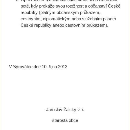
poté, kdy prokáže svou totožnost a občanství České
republiky (platným občanským průkazem,
cestovním, diplomatickým nebo služebním pasem
České republiky anebo cestovním průkazem).
V Syrovátce dne 10. října 2013
Jaroslav Žalský v. r.
starosta obce