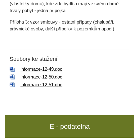
(vlastníky domu), kde zde bydlí a mají ve svém domě
trvalý pobyt - jedna přípojka
Příloha 3: vzor smlouvy - ostatní případy (chalupáři,
právnické osoby, další přípojky k pozemkům apod.)
Soubory ke stažení
informace-12-49.doc
informace-12-50.doc
informace-12-51.doc
E - podatelna