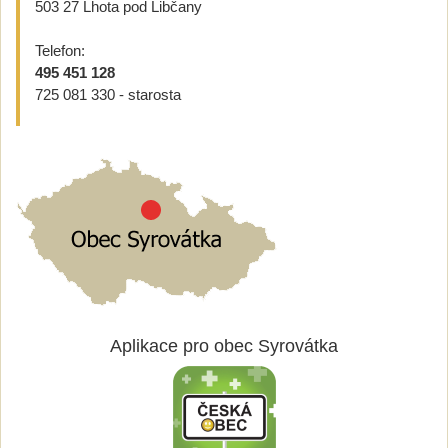
503 27 Lhota pod Libčany
Telefon:
495 451 128
725 081 330 - starosta
Aplikace pro obec Syrovátka