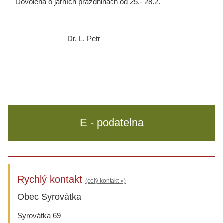
Dovolená o jarních prázdninách od 25.- 28.2.
Dr. L. Petr
E - podatelna
Rychlý kontakt
(celý kontakt »)
Obec Syrovátka
Syrovátka 69