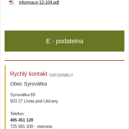
informace-12-104.pdf
E - podatelna
Rychlý kontakt
(celý kontakt »)
Obec Syrovátka
Syrovátka 69
503 27 Lhota pod Libčany
Telefon:
495 451 128
725 081 330 - starosta