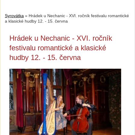
Syrovátka
»
Hrádek u Nechanic - XVI. ročník festivalu romantické
a klasické hudby 12. - 15. června
Hrádek u Nechanic - XVI. ročník
festivalu romantické a klasické
hudby 12. - 15. června