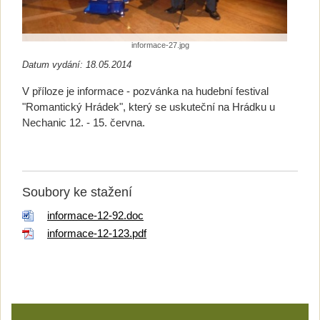
informace-27.jpg
Datum vydání: 18.05.2014
V příloze je informace - pozvánka na hudební festival
"Romantický Hrádek", který se uskuteční na Hrádku u
Nechanic 12. - 15. června.
Soubory ke stažení
informace-12-92.doc
informace-12-123.pdf