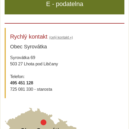
E - podatelna
Rychlý kontakt
(celý kontakt »)
Obec Syrovátka
Syrovátka 69
503 27 Lhota pod Libčany
Telefon:
495 451 128
725 081 330 - starosta