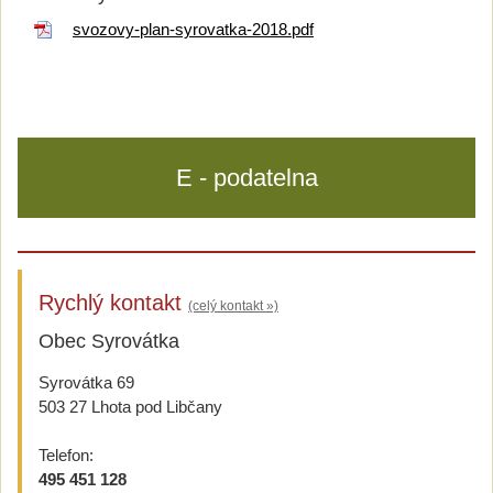
svozovy-plan-syrovatka-2018.pdf
E - podatelna
Rychlý kontakt
(celý kontakt »)
Obec Syrovátka
Syrovátka 69
503 27 Lhota pod Libčany
Telefon:
495 451 128