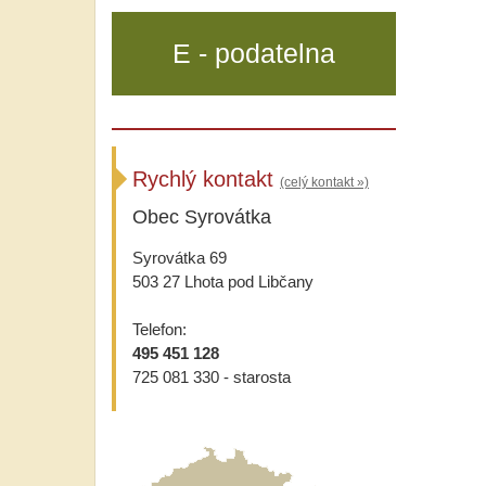
E - podatelna
Rychlý kontakt
(celý kontakt »)
Obec Syrovátka
Syrovátka 69
503 27 Lhota pod Libčany
Telefon:
495 451 128
725 081 330 - starosta