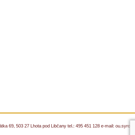
ka 69, 503 27 Lhota pod Libčany tel.: 495 451 128 e-mail: ou.syro