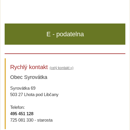
E - podatelna
Rychlý kontakt
(celý kontakt »)
Obec Syrovátka
Syrovátka 69
503 27 Lhota pod Libčany
Telefon:
495 451 128
725 081 330 - starosta