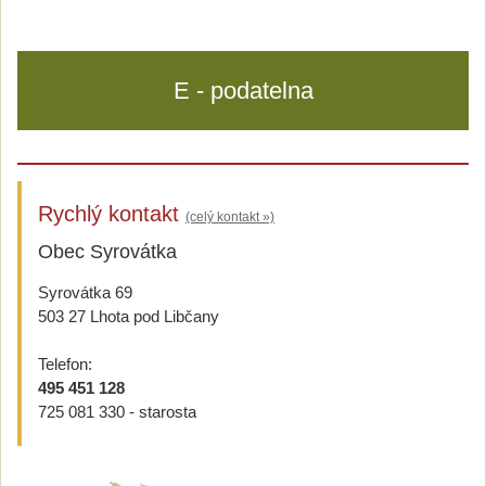
E - podatelna
Rychlý kontakt
(celý kontakt »)
Obec Syrovátka
Syrovátka 69
503 27 Lhota pod Libčany
Telefon:
495 451 128
725 081 330 - starosta