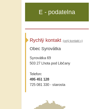
E - podatelna
Rychlý kontakt
(celý kontakt »)
Obec Syrovátka
Syrovátka 69
503 27 Lhota pod Libčany
Telefon:
495 451 128
725 081 330 - starosta