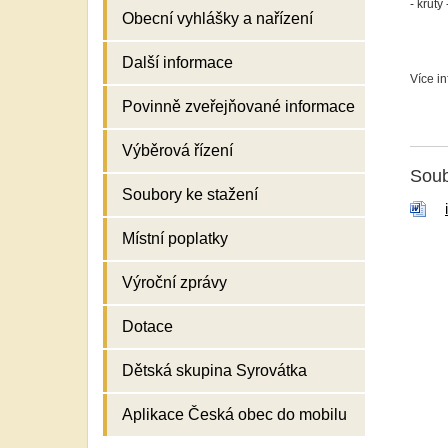
- krůty
Obecní vyhlášky a nařízení
Další informace
Více in
Povinně zveřejňované informace
Výběrová řízení
Soub
Soubory ke stažení
Místní poplatky
Výroční zprávy
Dotace
Dětská skupina Syrovátka
Aplikace Česká obec do mobilu