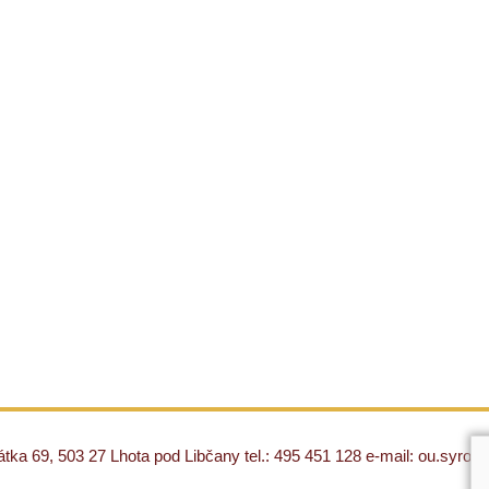
ka 69, 503 27 Lhota pod Libčany tel.: 495 451 128 e-mail: ou.syro