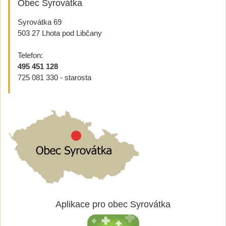
Obec Syrovátka
Syrovátka 69
503 27 Lhota pod Libčany
Telefon:
495 451 128
725 081 330 - starosta
Aplikace pro obec Syrovátka