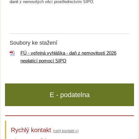
daně z nemovitých věcí prostřednictvím SIPO.
Soubory ke stažení
FÚ - veřejná vyhláška - daň z nemovitostí 2026
neplatící pomocí SIPO
E - podatelna
Rychlý kontakt
(celý kontakt »)