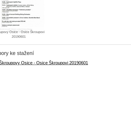
upovy Osice - Osice Škroupovi
20190601
ory ke stažení
Škroupovy Osice - Osice Škroupovi 20190601