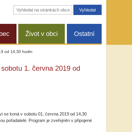
Vyhledávání
na
stránkách
obce
bec
Život v obci
Ostatní
19 od 14,30 hodin
 sobotu 1. června 2019 od
i se koná v sobotu 01. června 2019 od 14,30
ou pořadatelé. Program je zveřejněn v připojené