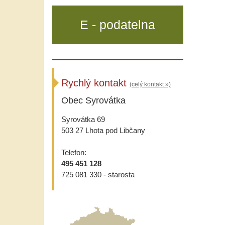
E - podatelna
Rychlý kontakt
(celý kontakt »)
Obec Syrovátka
Syrovátka 69
503 27 Lhota pod Libčany
Telefon:
495 451 128
725 081 330 - starosta