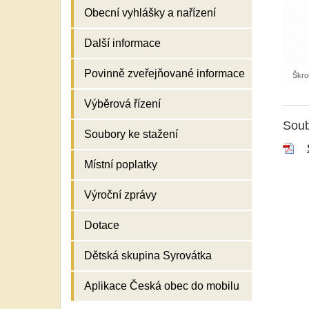
Obecní vyhlášky a nařízení
Další informace
Povinně zveřejňované informace
Škro
Výběrová řízení
Soub
Soubory ke stažení
Místní poplatky
Výroční zprávy
Dotace
Dětská skupina Syrovátka
Aplikace Česká obec do mobilu