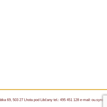
ka 69, 503 27 Lhota pod Libčany tel.: 495 451 128 e-mail: ou.syro