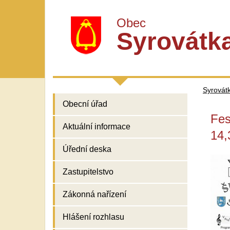
Obec
Syrovátk
Syrovát
Obecní úřad
Fes
Aktuální informace
14,
Úřední deska
Zastupitelstvo
Zákonná nařízení
Hlášení rozhlasu