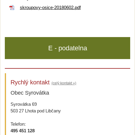
skroupovy-osice-20180602.pdf
E - podatelna
Rychlý kontakt
(celý kontakt »)
Obec Syrovátka
Syrovátka 69
503 27 Lhota pod Libčany
Telefon:
495 451 128