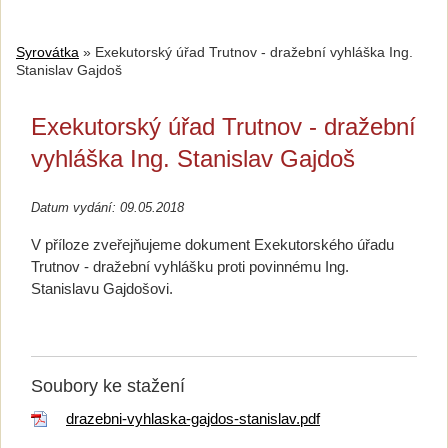
Syrovátka
»
Exekutorský úřad Trutnov - dražební vyhláška Ing.
Stanislav Gajdoš
Exekutorský úřad Trutnov - dražební
vyhláška Ing. Stanislav Gajdoš
Datum vydání: 09.05.2018
V příloze zveřejňujeme dokument Exekutorského úřadu
Trutnov - dražební vyhlášku proti povinnému Ing.
Stanislavu Gajdošovi.
Soubory ke stažení
drazebni-vyhlaska-gajdos-stanislav.pdf