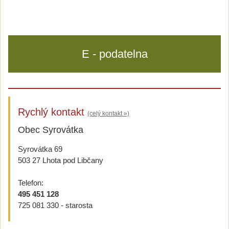
E - podatelna
Rychlý kontakt
(celý kontakt »)
Obec Syrovátka
Syrovátka 69
503 27 Lhota pod Libčany
Telefon:
495 451 128
725 081 330 - starosta