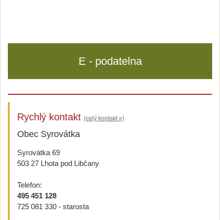
E - podatelna
Rychlý kontakt
(celý kontakt »)
Obec Syrovátka
Syrovátka 69
503 27 Lhota pod Libčany
Telefon:
495 451 128
725 081 330 - starosta