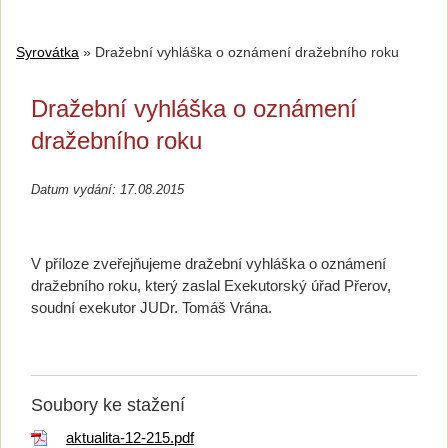
Syrovátka
»
Dražební vyhláška o oznámení dražebního roku
Dražební vyhláška o oznámení
dražebního roku
Datum vydání: 17.08.2015
V příloze zveřejňujeme dražební vyhláška o oznámení
dražebního roku, který zaslal Exekutorský úřad Přerov,
soudní exekutor JUDr. Tomáš Vrána.
Soubory ke stažení
aktualita-12-215.pdf