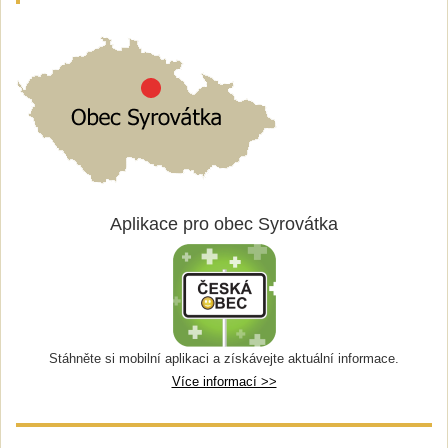
Aplikace pro obec Syrovátka
Stáhněte si mobilní aplikaci a získávejte aktuální informace.
Více informací >>