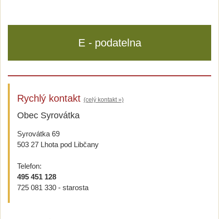
E - podatelna
Rychlý kontakt
(celý kontakt »)
Obec Syrovátka
Syrovátka 69
503 27 Lhota pod Libčany
Telefon:
495 451 128
725 081 330 - starosta