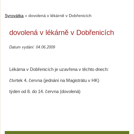
Syrovátka
»
dovolená v lékárně v Dobřenicích
dovolená v lékárně v Dobřenicích
Datum vydání: 04.06.2009
Lékárna v Dobřenicích je uzavřena v těchto dnech:
čtvrtek 4. června (jednání na Magistrátu v HK)
týden od 8. do 14. června (dovolená)