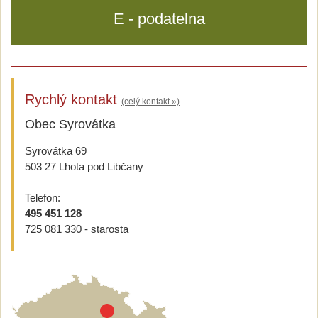
E - podatelna
Rychlý kontakt
(celý kontakt »)
Obec Syrovátka
Syrovátka 69
503 27 Lhota pod Libčany
Telefon:
495 451 128
725 081 330 - starosta