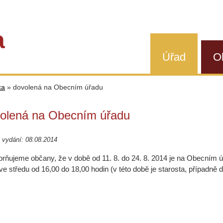
a
Úřad
O
ka
»
dovolená na Obecním úřadu
olená na Obecním úřadu
 vydání: 08.08.2014
rňujeme občany, že v době od 11. 8. do 24. 8. 2014 je na Obecním ú
ve středu od 16,00 do 18,00 hodin (v této době je starosta, případně da