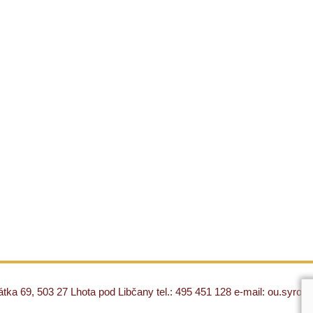
ka 69, 503 27 Lhota pod Libčany tel.: 495 451 128 e-mail: ou.syro