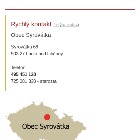
Rychlý kontakt
(celý kontakt »)
Obec Syrovátka
Syrovátka 69
503 27 Lhota pod Libčany
Telefon:
495 451 128
725 081 330 - starosta