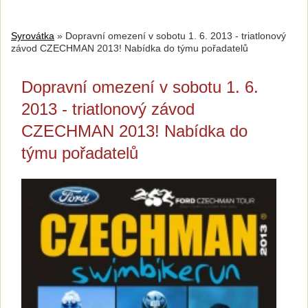
Syrovátka
»
Dopravní omezení v sobotu 1. 6. 2013 - triatlonový
závod CZECHMAN 2013! Nabídka do týmu pořadatelů
Dopravní omezení v sobotu 1. 6.
2013 - triatlonový závod
CZECHMAN 2013! Nabídka do
týmu pořadatelů