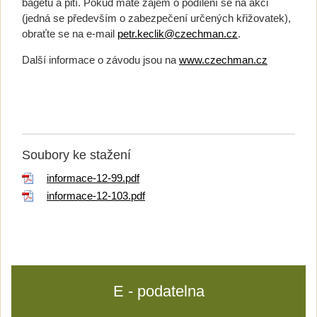
bagetu a pití. Pokud máte zájem o podílení se na akci
(jedná se především o zabezpečení určených křižovatek),
obraťte se na e-mail
petr.keclik@czechman.cz
.
Další informace o závodu jsou na
www.czechman.cz
Soubory ke stažení
informace-12-99.pdf
informace-12-103.pdf
E - podatelna