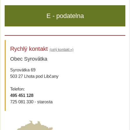
E - podatelna
Rychlý kontakt
(celý kontakt »)
Obec Syrovátka
Syrovátka 69
503 27 Lhota pod Libčany
Telefon:
495 451 128
725 081 330 - starosta