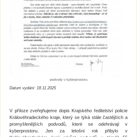
podvody v kyberprostoru
Datum vydání: 18.11.2025
V příloze zveřejňujeme dopis Krajského ředitelství policie
Královéhradeckého kraje, který se týká stále častějších a
promyšlenějších podvodů, které se odehrávají v
kyberprostoru. Jen za letošní rok přibylo v