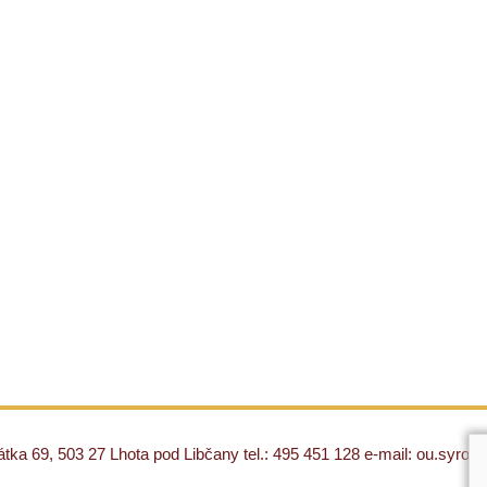
ka 69, 503 27 Lhota pod Libčany tel.: 495 451 128 e-mail: ou.syro