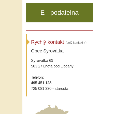
E - podatelna
Rychlý kontakt
(celý kontakt »)
Obec Syrovátka
Syrovátka 69
503 27 Lhota pod Libčany
Telefon:
495 451 128
725 081 330 - starosta