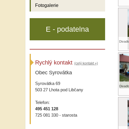
Fotogalerie
E - podatelna
Divadl
Rychlý kontakt
(celý kontakt »)
Obec Syrovátka
Syrovátka 69
Divadl
503 27 Lhota pod Libčany
Telefon:
495 451 128
725 081 330 - starosta