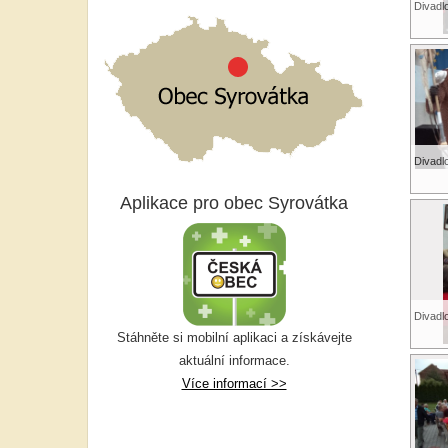
Divadl
Divadl
Aplikace pro obec Syrovátka
Divadl
Stáhněte si mobilní aplikaci a získávejte
aktuální informace.
Více informací >>