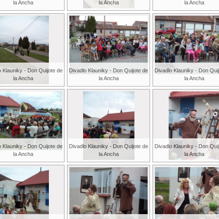
la Ancha
la Ancha
la Ancha
o Klauniky - Don Quijote de
Divadlo Klauniky - Don Quijote de
Divadlo Klauniky - Don Qui
la Ancha
la Ancha
la Ancha
o Klauniky - Don Quijote de
Divadlo Klauniky - Don Quijote de
Divadlo Klauniky - Don Qui
la Ancha
la Ancha
la Ancha