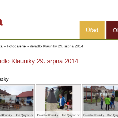
a
Úřad
O
ka
»
Fotogalerie
»
divadlo Klauniky 29. srpna 2014
adlo Klauniky 29. srpna 2014
ázky
o Klauniky - Don Quijote de
Divadlo Klauniky - Don Quijote de
Divadlo Klauniky - Don Qui