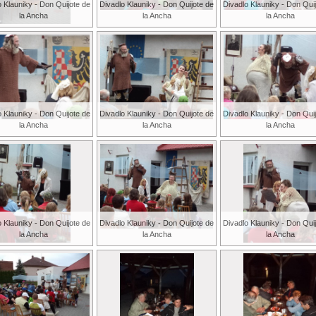
o Klauniky - Don Quijote de
Divadlo Klauniky - Don Quijote de
Divadlo Klauniky - Don Qui
la Ancha
la Ancha
la Ancha
o Klauniky - Don Quijote de
Divadlo Klauniky - Don Quijote de
Divadlo Klauniky - Don Qui
la Ancha
la Ancha
la Ancha
o Klauniky - Don Quijote de
Divadlo Klauniky - Don Quijote de
Divadlo Klauniky - Don Qui
la Ancha
la Ancha
la Ancha