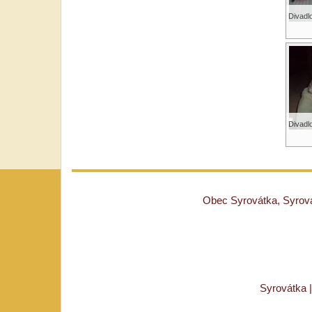
Divadl
Divadl
Obec Syrovátka, Syrovát
Syrovátka 