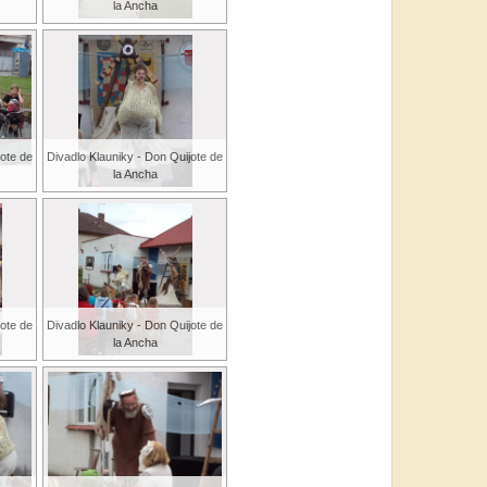
la Ancha
jote de
Divadlo Klauniky - Don Quijote de
la Ancha
jote de
Divadlo Klauniky - Don Quijote de
la Ancha