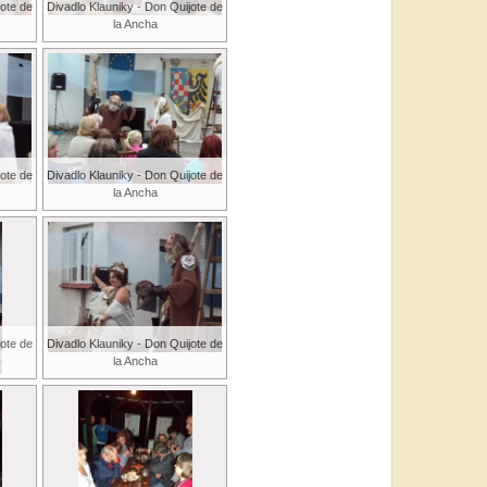
jote de
Divadlo Klauniky - Don Quijote de
la Ancha
jote de
Divadlo Klauniky - Don Quijote de
la Ancha
jote de
Divadlo Klauniky - Don Quijote de
la Ancha