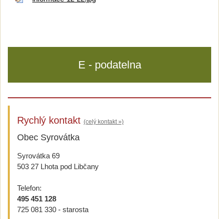
E - podatelna
Rychlý kontakt
(celý kontakt »)
Obec Syrovátka
Syrovátka 69
503 27 Lhota pod Libčany
Telefon:
495 451 128
725 081 330 - starosta