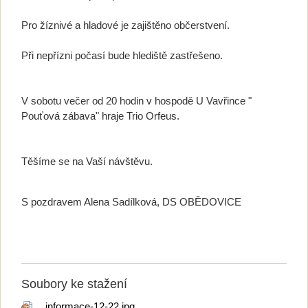
Pro žíznivé a hladové je zajištěno občerstvení.
Při nepřízni počasí bude hlediště zastřešeno.
V sobotu večer od 20 hodin v hospodě U Vavřince "
Pouťová zábava" hraje Trio Orfeus.
Těšíme se na Vaší návštěvu.
S pozdravem Alena Sadílková, DS OBĚDOVICE
Soubory ke stažení
informace-12-22.jpg