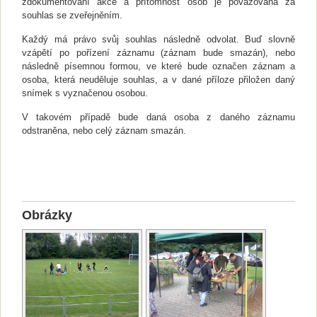
zdokumentování akce a přítomnost osob je považována za
souhlas se zveřejněním.
Každý má právo svůj souhlas následně odvolat. Buď slovně
vzápětí po pořízení záznamu (záznam bude smazán), nebo
následně písemnou formou, ve které bude označen záznam a
osoba, která neuděluje souhlas, a v dané příloze přiložen daný
snímek s vyznačenou osobou.
V takovém případě bude daná osoba z daného záznamu
odstraněna, nebo celý záznam smazán.
Obrázky