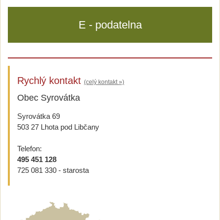
E - podatelna
Rychlý kontakt
(celý kontakt »)
Obec Syrovátka
Syrovátka 69
503 27 Lhota pod Libčany
Telefon:
495 451 128
725 081 330 - starosta