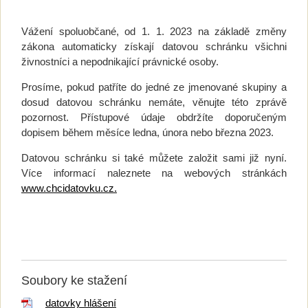
Vážení spoluobčané, od 1. 1. 2023 na základě změny
zákona automaticky získají datovou schránku všichni
živnostníci a nepodnikající právnické osoby.
Prosíme, pokud patříte do jedné ze jmenované skupiny a
dosud datovou schránku nemáte, věnujte této zprávě
pozornost. Přístupové údaje obdržíte doporučeným
dopisem během měsíce ledna, února nebo března 2023.
Datovou schránku si také můžete založit sami již nyní.
Více informací naleznete na webových stránkách
www.chcidatovku.cz.
Soubory ke stažení
datovky hlášení