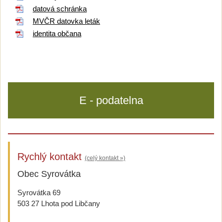
datová schránka
MVČR datovka leták
identita občana
E - podatelna
Rychlý kontakt
(celý kontakt »)
Obec Syrovátka
Syrovátka 69
503 27 Lhota pod Libčany