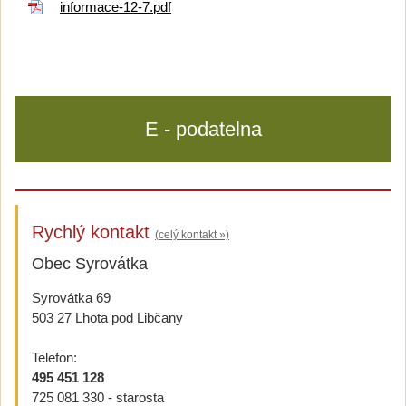
informace-12-7.pdf
E - podatelna
Rychlý kontakt
(celý kontakt »)
Obec Syrovátka
Syrovátka 69
503 27 Lhota pod Libčany
Telefon:
495 451 128
725 081 330 - starosta