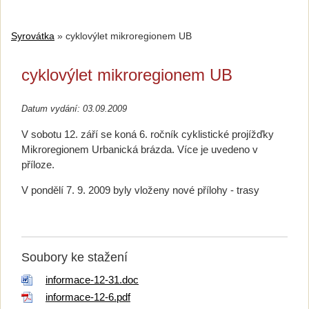
Syrovátka
»
cyklovýlet mikroregionem UB
cyklovýlet mikroregionem UB
Datum vydání: 03.09.2009
V sobotu 12. září se koná 6. ročník cyklistické projížďky
Mikroregionem Urbanická brázda. Více je uvedeno v
příloze.
V pondělí 7. 9. 2009 byly vloženy nové přílohy - trasy
Soubory ke stažení
informace-12-31.doc
informace-12-6.pdf