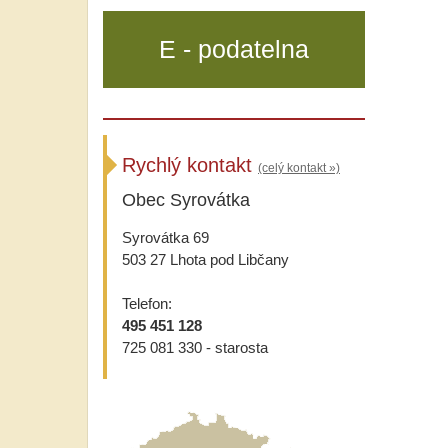
E - podatelna
Rychlý kontakt
(celý kontakt »)
Obec Syrovátka
Syrovátka 69
503 27 Lhota pod Libčany
Telefon:
495 451 128
725 081 330 - starosta