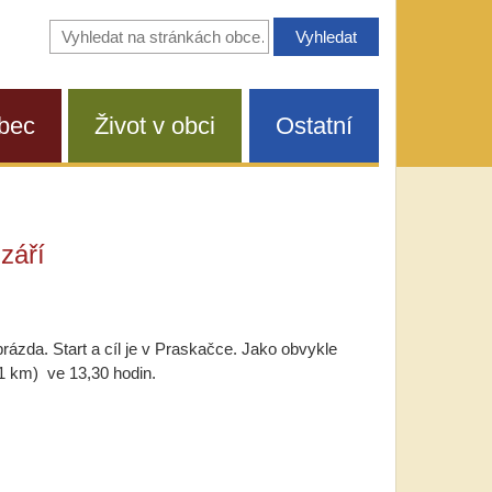
Vyhledávání
na
stránkách
obce
bec
Život v obci
Ostatní
září
rázda. Start a cíl je v Praskačce. Jako obvykle
21 km) ve 13,30 hodin.