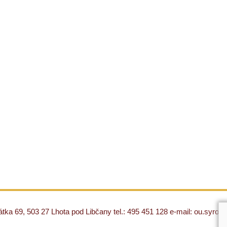
ka 69, 503 27 Lhota pod Libčany tel.: 495 451 128 e-mail: ou.syro