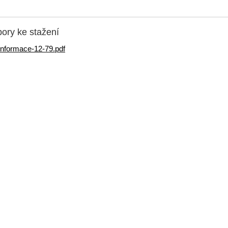
ory ke stažení
informace-12-79.pdf