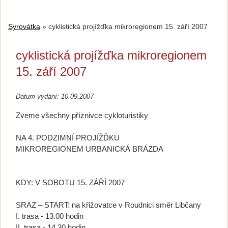
Syrovátka
»
cyklistická projížďka mikroregionem 15. září 2007
cyklistická projížďka mikroregionem
15. září 2007
Datum vydání: 10.09.2007
Zveme všechny příznivce cykloturistiky
NA 4. PODZIMNÍ PROJÍŽĎKU
MIKROREGIONEM URBANICKÁ BRÁZDA
KDY: V SOBOTU 15. ZÁŘÍ 2007
SRAZ – START: na křižovatce v Roudnici směr Libčany
I. trasa - 13.00 hodin
II. trasa - 14.30 hodin