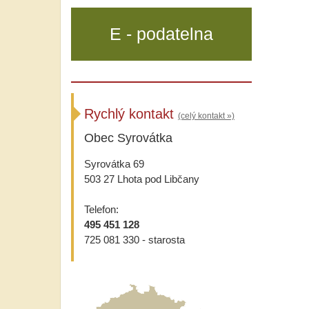
E - podatelna
Rychlý kontakt
(celý kontakt »)
Obec Syrovátka
Syrovátka 69
503 27 Lhota pod Libčany
Telefon:
495 451 128
725 081 330 - starosta