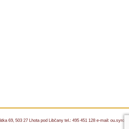
ka 69, 503 27 Lhota pod Libčany tel.: 495 451 128 e-mail: ou.syro