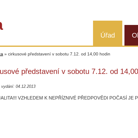
a
Úřad
O
ka
»
cirkusové představení v sobotu 7.12. od 14,00 hodin
kusové představení v sobotu 7.12. od 14,0
 vydání: 04.12.2013
ALITA!!! VZHLEDEM K NEPŘÍZNIVÉ PŘEDPOVĚDI POČASÍ JE 