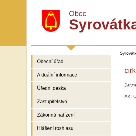
Obec
Syrovátk
Syrovát
Obecní úřad
cir
Aktuální informace
Datum
Úřední deska
AKTU
Zastupitelstvo
Zákonná nařízení
Hlášení rozhlasu