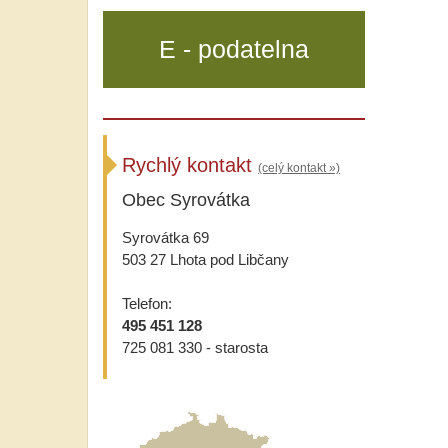
E - podatelna
Rychlý kontakt
(celý kontakt »)
Obec Syrovátka
Syrovátka 69
503 27 Lhota pod Libčany
Telefon:
495 451 128
725 081 330 - starosta