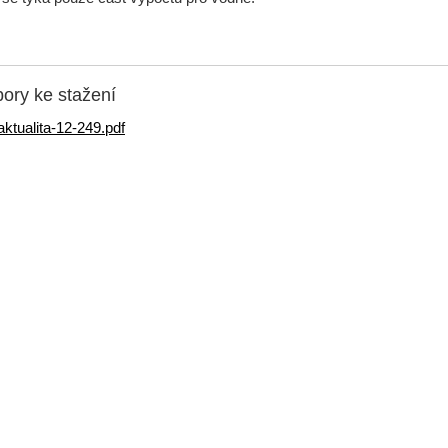
ory ke stažení
aktualita-12-249.pdf