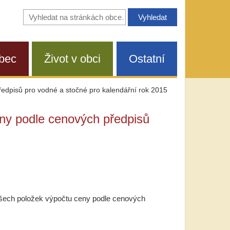
Vyhledávání
na
stránkách
obce
bec
Život v obci
Ostatní
edpisů pro vodné a stočné pro kalendářní rok 2015
ny podle cenových předpisů
všech položek výpočtu ceny podle cenových