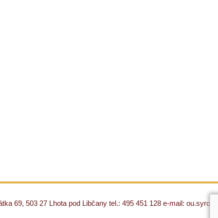
ka 69, 503 27 Lhota pod Libčany tel.: 495 451 128 e-mail: ou.syro