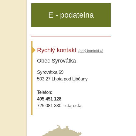
E - podatelna
Rychlý kontakt
(celý kontakt »)
Obec Syrovátka
Syrovátka 69
503 27 Lhota pod Libčany
Telefon:
495 451 128
725 081 330 - starosta