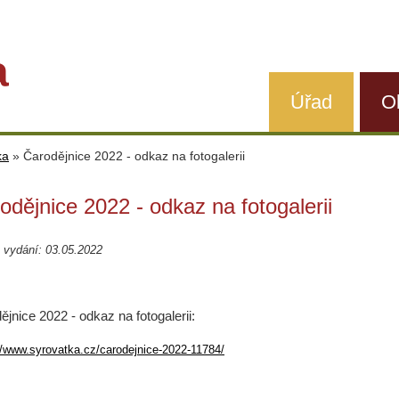
a
Úřad
O
ka
»
Čarodějnice 2022 - odkaz na fotogalerii
odějnice 2022 - odkaz na fotogalerii
 vydání: 03.05.2022
ějnice 2022 - odkaz na fotogalerii:
//www.syrovatka.cz/carodejnice-2022-11784/