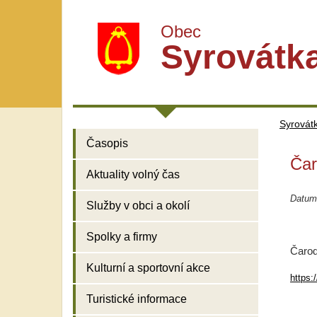
Obec
Syrovátk
Syrovát
Časopis
Čar
Aktuality volný čas
Datum
Služby v obci a okolí
Spolky a firmy
Čarod
Kulturní a sportovní akce
https:
Turistické informace