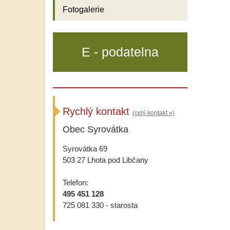
Fotogalerie
E - podatelna
Rychlý kontakt
(celý kontakt »)
Obec Syrovátka
Syrovátka 69
503 27 Lhota pod Libčany
Telefon:
495 451 128
725 081 330 - starosta