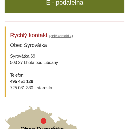
E - podatelna
Rychlý kontakt
(celý kontakt »)
Obec Syrovátka
Syrovátka 69
503 27 Lhota pod Libčany
Telefon:
495 451 128
725 081 330 - starosta