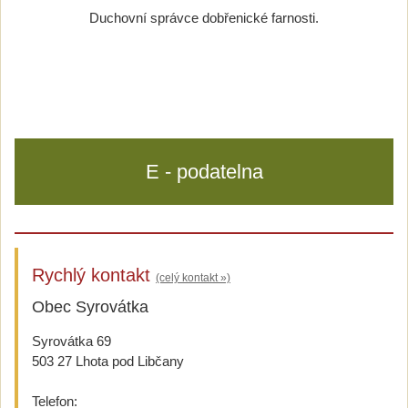
Duchovní správce dobřenické farnosti.
E - podatelna
Rychlý kontakt
(celý kontakt »)
Obec Syrovátka
Syrovátka 69
503 27 Lhota pod Libčany
Telefon: