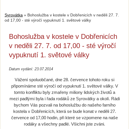
Syrovátka
»
Bohoslužba v kostele v Dobřenicích v neděli 27. 7.
od 17,00 - sté výročí vypuknutí 1. světové války
Bohoslužba v kostele v Dobřenicích
v neděli 27. 7. od 17,00 - sté výročí
vypuknutí 1. světové války
Datum vydání: 23.07.2014
Vážení spoluobčané, dne 28. července tohoto roku si
připomínáme sté výročí od vypuknutí 1. světové války. V
tomto konfliktu byly zmařeny miliony lidských životů a
mezi padlými byla i řada rodáků ze Syrovátky a okolí. Rádi
bychom Vás pozvali na bohoslužbu do našeho farního
kostela v Dobřenicích, která se bude konat v neděli 27.
července od 17,00 hodin, při které se vzpomene na naše
rodáky a všechny padlé. Všichni jste zváni.