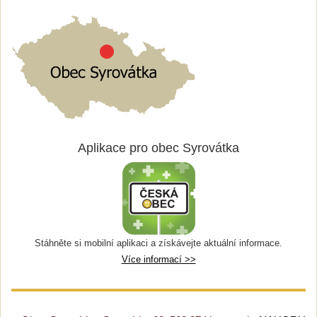
Aplikace pro obec Syrovátka
Stáhněte si mobilní aplikaci a získávejte aktuální informace.
Více informací >>