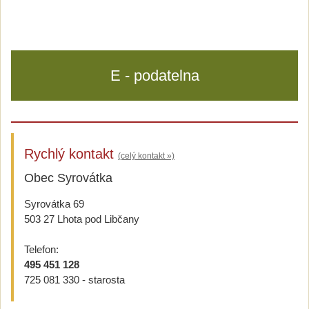
E - podatelna
Rychlý kontakt
(celý kontakt »)
Obec Syrovátka
Syrovátka 69
503 27 Lhota pod Libčany
Telefon:
495 451 128
725 081 330 - starosta