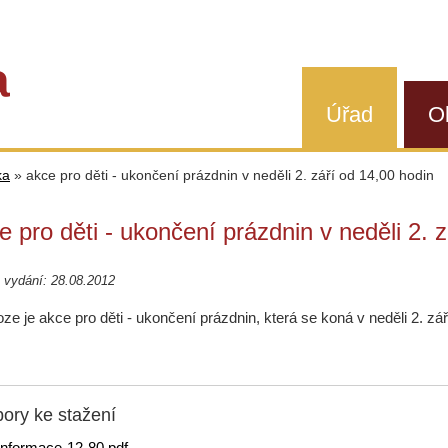
a
Úřad
O
ka
»
akce pro děti - ukončení prázdnin v neděli 2. září od 14,00 hodin
e pro děti - ukončení prázdnin v neděli 2. 
 vydání: 28.08.2012
oze je akce pro děti - ukončení prázdnin, která se koná v neděli 2. zá
ory ke stažení
informace-12-80.pdf