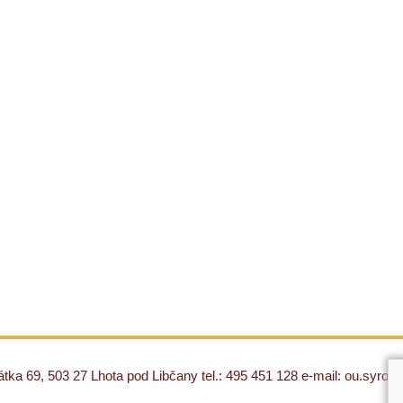
ka 69, 503 27 Lhota pod Libčany tel.: 495 451 128 e-mail: ou.syro