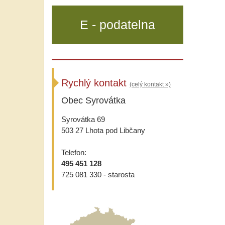
E - podatelna
Rychlý kontakt
(celý kontakt »)
Obec Syrovátka
Syrovátka 69
503 27 Lhota pod Libčany
Telefon:
495 451 128
725 081 330 - starosta