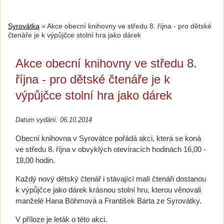
Syrovátka
»
Akce obecní knihovny ve středu 8. října - pro dětské
čtenáře je k výpůjčce stolní hra jako dárek
Akce obecní knihovny ve středu 8.
října - pro dětské čtenáře je k
výpůjčce stolní hra jako dárek
Datum vydání: 06.10.2014
Obecní knihovna v Syrovátce pořádá akci, která se koná
ve středu 8. října v obvyklých otevíracích hodinách 16,00 -
18,00 hodin.
Každý nový dětský čtenář i stávající malí čtenáři dostanou
k výpůjčce jako dárek krásnou stolní hru, kterou věnovali
manželé Hana Böhmová a František Bárta ze Syrovátky.
V příloze je leták o této akci.