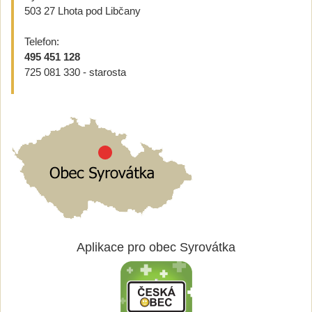
503 27 Lhota pod Libčany
Telefon:
495 451 128
725 081 330 - starosta
Aplikace pro obec Syrovátka